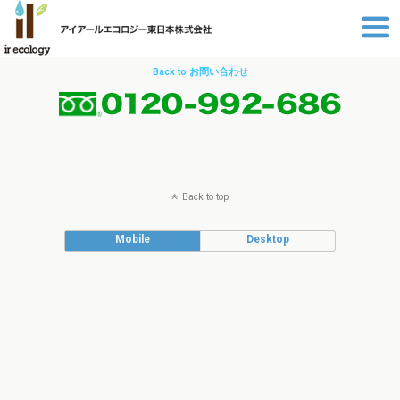
Back to お問い合わせ
Back to top
Mobile
Desktop