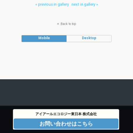
« previous in gallery
next in gallery »
Back to top
Mobile
Desktop
アイアールエコロジー東日本 株式会社
お問い合わせはこちら